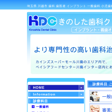
埼玉県 川越市 歯科 歯医者 インプラント 一般歯科 小児歯
診療科目 
HOME
Information
診療科目
一般歯科